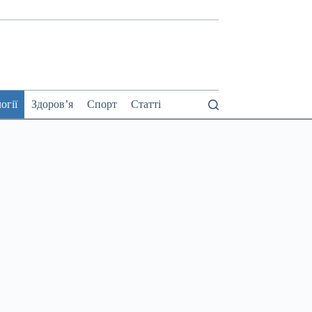
огії
Здоров’я
Спорт
Статті