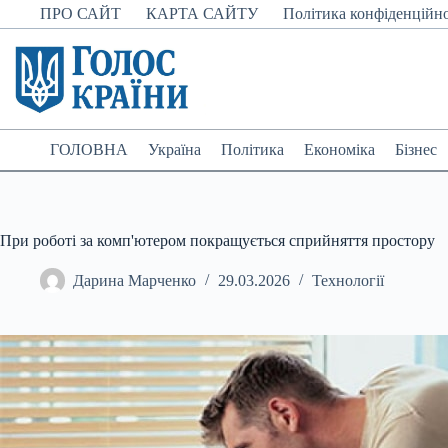
Перейти
ПРО САЙТ
КАРТА САЙТУ
Політика конфіденційно
до
вмісту
ГОЛОВНА
Україна
Політика
Економіка
Бізнес
При роботі за комп'ютером покращується сприйняття простору
Дарина Марченко
29.03.2026
Технології