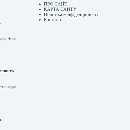
ПРО САЙТ
КАРТА САЙТУ
Політика конфіденційності
Контакти
а
рені. Фото
вершить
2 Укрінформ
и