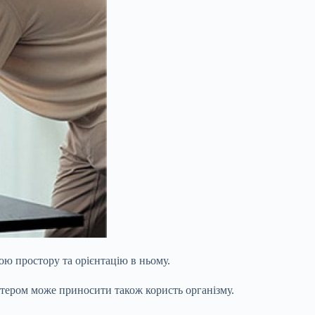
ю простору та орієнтацію в ньому.
ютером може приносити також користь організму.