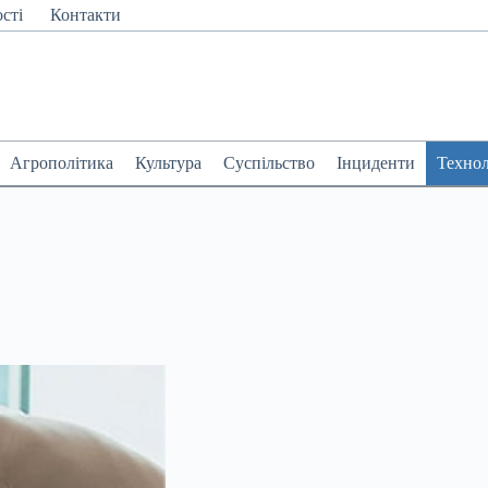
сті
Контакти
Агрополітика
Культура
Суспільство
Інциденти
Технол