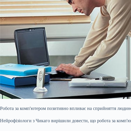
Робота за комп'ютером позитивно впливає на сприйняття людино
Нейрофізіологи з Чикаго вирішили довести, що робота за комп'