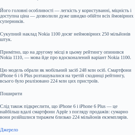
Його головні особливості — легкість у користуванні, міцність і
доступна ціна — дозволили дуже швидко обійти всіх ймовірних
суперників.
Сукупний наклад Nokia 1100 досяг неймовірних 250 мільйонів
штук.
Примітно, що на другому місці в цьому рейтингу опинився
Nokia 1110, — мова йде про вдосконалений варіант Nokia 1100.
Цю модель обрали як мобільний засіб 248 млн осіб. Смартфони
iPhone 6 і 6 Plus розташувалися на третій сходинці рейтингу,
всього було реалізовано 224 млн цих пристроїв.
Поширити
Слід також підкреслити, що iPhone 6 і iPhone 6 Plus — це
найбільш вдалі смартфони Apple з погляду продажів: сумарно
вони розійшлися тиражем близько 224 мільйонів екземплярів.
Джерело