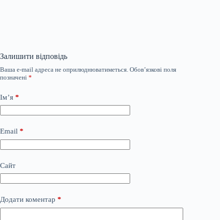
Залишити відповідь
Ваша e-mail адреса не оприлюднюватиметься.
Обов’язкові поля
позначені
*
Ім’я
*
Email
*
Сайт
Додати коментар
*