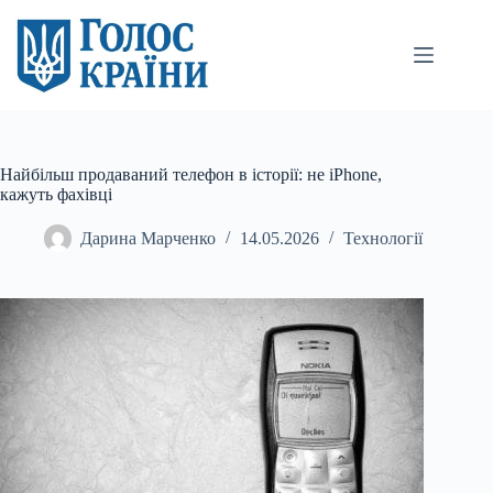
Перейти
до
вмісту
Найбільш продаваний телефон в історії: не iPhone,
кажуть фахівці
Дарина Марченко
14.05.2026
Технології