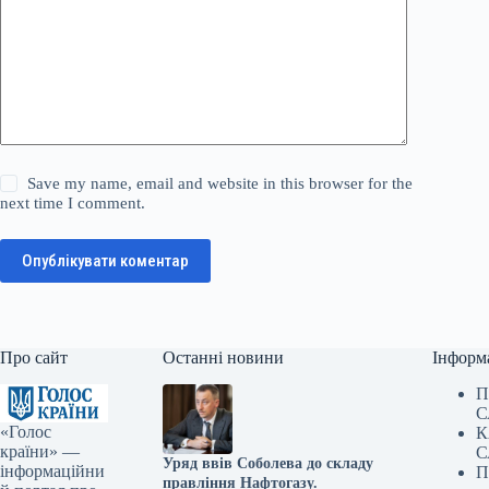
Save my name, email and website in this browser for the
next time I comment.
Опублікувати коментар
Про сайт
Останні новини
Інформ
П
С
«Голос
К
країни» —
С
Уряд ввів Соболева до складу
інформаційни
П
правління Нафтогазу.