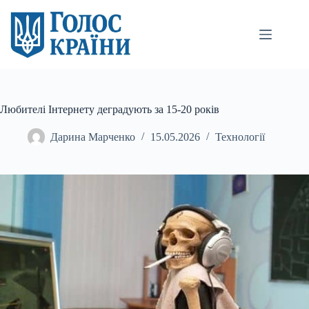
Перейти
до
вмісту
Любителі Інтернету деградують за 15-20 років
Дарина Марченко
15.05.2026
Технології