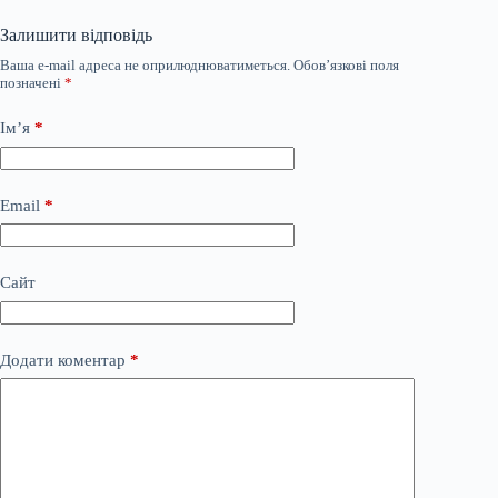
Залишити відповідь
Ваша e-mail адреса не оприлюднюватиметься.
Обов’язкові поля
позначені
*
Ім’я
*
Email
*
Сайт
Додати коментар
*