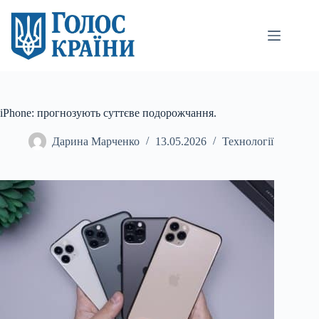
Перейти
до
вмісту
iPhone: прогнозують суттєве подорожчання.
Дарина Марченко
13.05.2026
Технології