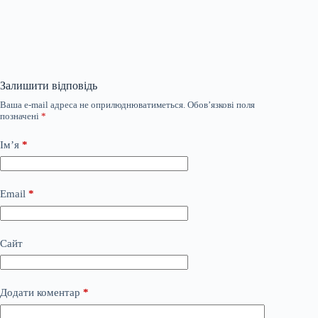
Залишити відповідь
Ваша e-mail адреса не оприлюднюватиметься.
Обов’язкові поля
позначені
*
Ім’я
*
Email
*
Сайт
Додати коментар
*