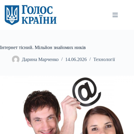
Перейти
до
вмісту
Інтернет тісний. Мільйон знайомих ників
Дарина Марченко
14.06.2026
Технології