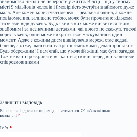
знайомство ніколи не переросте у життя. В асці – що у твоєму
місті 9 мільйонів чоловік і ймовірність зустріти знайомого дуже
мала. Але кожен користувач мережі – реальна людина, а кожне
повідомлення, залишене тобою, може бути прочитане кількома
тисячами відвідувачів. Будь-який з них може виявитися твоїм
знайомим і за незначними деталями, які нічого не скажуть тисячі
користувачів, один може викрити твоє маскування в один
момент. Адже з кожним днем відвідувачів мережі стає дедалі
більше, а отже, шанси на зустріч зі знайомими дедалі зростають.
Будь обережним! І пам'ятай, що у кожній жінці має бути загадка.
Тож не варто розкривати всі карти до кінця перед віртуальними
співрозмовниками!
Залишити відповідь
Ваша e-mail адреса не оприлюднюватиметься.
Обов’язкові поля
позначені
*
Ім’я
*