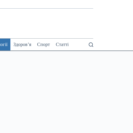
огії
Здоров’я
Спорт
Статті