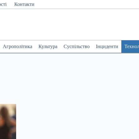
сті
Контакти
Агрополітика
Культура
Суспільство
Інциденти
Технол