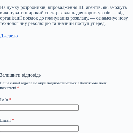
На думку розробників, впровадження ШІ-агентів, які зможуть
виконувати широкий спектр завдань для користувачів — від
організації поїздок до планування розкладу, — ознаменує нову
технологічну революцію та значний поступ уперед.
Джерело
Залишити відповідь
Ваша e-mail адреса не оприлюднюватиметься.
Обов’язкові поля
позначені
*
Ім’я
*
Email
*