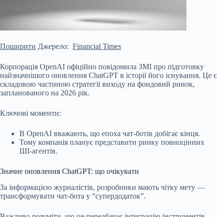
Поширити
Джерело:
Financial Times
Корпорація OpenAI офіційно повідомила ЗМІ про підготовку
найзначнішого оновлення ChatGPT в історії його існування. Це є
складовою частиною стратегії виходу на фондовий ринок,
запланованого на 2026 рік.
Ключові моменти:
В OpenAI вважають, що епоха чат-ботів добігає кінця.
Тому компанія планує представити ринку повноцінних
ШІ-агентів.
Значне оновлення ChatGPT: що очікувати
За інформацією журналістів, розробники мають чітку мету —
трансформувати чат-бота у
“супердодаток”.
Важливо розуміти, що це передбачає інтеграцію інструментів