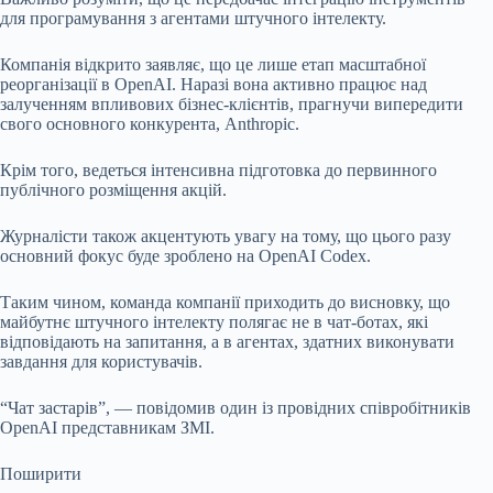
для програмування з агентами штучного інтелекту.
Компанія відкрито заявляє, що це лише етап масштабної
реорганізації в OpenAI. Наразі вона активно працює над
залученням впливових бізнес-клієнтів, прагнучи випередити
свого основного конкурента, Anthropic.
Крім того, ведеться інтенсивна підготовка до первинного
публічного розміщення акцій.
Журналісти також акцентують увагу на тому, що цього разу
основний фокус буде зроблено на OpenAI Codex.
Таким чином, команда компанії приходить до висновку, що
майбутнє штучного інтелекту полягає не в чат-ботах, які
відповідають на запитання, а в агентах, здатних виконувати
завдання для користувачів.
“Чат застарів”, — повідомив один із провідних співробітників
OpenAI представникам ЗМІ.
Поширити