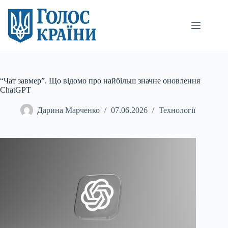
Перейти
до
вмісту
“Чат завмер”. Що відомо про найбільш значне оновлення
ChatGPT
Дарина Марченко
07.06.2026
Технології