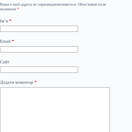
Ваша e-mail адреса не оприлюднюватиметься.
Обов’язкові поля
позначені
*
Ім’я
*
Email
*
Сайт
Додати коментар
*