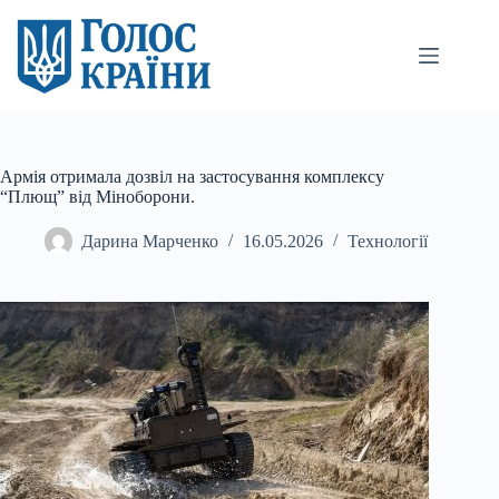
Перейти
до
вмісту
Армія отримала дозвіл на застосування комплексу
“Плющ” від Міноборони.
Дарина Марченко
16.05.2026
Технології