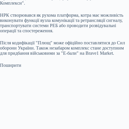
Комплекси".
НРК створювався як рухома платформа, котра має можливість
виконувати функції вузла комунікації та ретрансляції сигналу,
транспортувати системи РЕБ або проводити розвідувальні
операції та спостереження.
Після кодифікації "Плющ" може офіційно поставлятися до Сил
оборони України. Також незабаром комплекс стане доступним
для придбання військовими за "Е-бали" на Brave1 Market.
Поширити