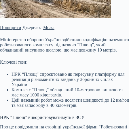
Поширити
Джерело:
Межа
Міністерство оборони України здійснило кодифікацію наземного
роботизованого комплексу під назвою “Плющ”, який
обладнаний висувною щоглою, що має довжину 10 метрів.
Ключові тези:
НРК “Плющ” спроєктовано як пересувну платформу для
реалізації різноманітних завдань у Збройних Силах
України.
Комплекс “Плющ” обладнаний 10-метровою вишкою та
має масу 1000 кілограмів.
Цей наземний робот може досягати швидкості до 12 км/год
та має запас ходу в 40 кілометрів.
НРК “Плющ”
використовуватимуть в ЗСУ
Про це повідомили на сторінці української фірми "Роботизовані