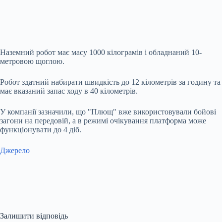
Наземний робот має масу 1000 кілограмів і обладнаний 10-
метровою щоглою.
Робот здатний набирати швидкість до 12 кілометрів за годину та
має вказаний запас ходу в 40 кілометрів.
У компанії зазначили, що "Плющ" вже використовували бойові
загони на передовій, а в режимі очікування платформа може
функціонувати до 4 діб.
Джерело
Залишити відповідь