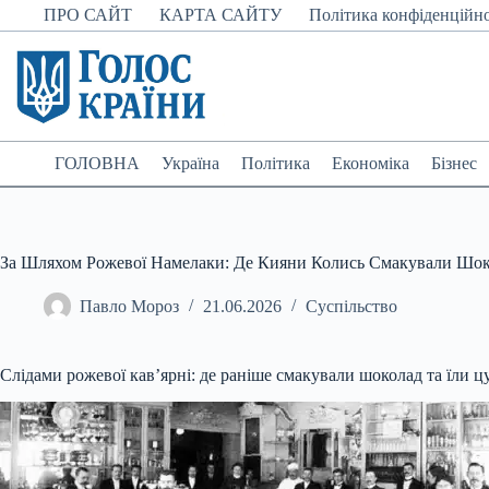
Перейти
ПРО САЙТ
КАРТА САЙТУ
Політика конфіденційно
до
вмісту
ГОЛОВНА
Україна
Політика
Економіка
Бізнес
За Шляхом Рожевої Намелаки: Де Кияни Колись Смакували Шок
Павло Мороз
21.06.2026
Суспільство
Слідами рожевої кав’ярні: де раніше смакували шоколад та їли цу