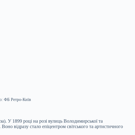
о: ФБ Ретро-Київ
). У 1899 році на розі вулиць Володимирської та
 Воно відразу стало епіцентром світського та артистичного