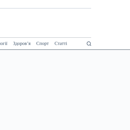
огії
Здоров’я
Спорт
Статті