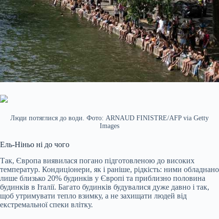
Люди потяглися до води. Фото: ARNAUD FINISTRE/AFP via Getty
Images
Ель-Ніньо ні до чого
Так, Європа виявилася погано підготовленою до високих
температур. Кондиціонери, як і раніше, рідкість: ними обладнано
лише близько 20% будинків у Європі та приблизно половина
будинків в Італії. Багато будинків будувалися дуже давно і так,
щоб утримувати тепло взимку, а не захищати людей від
екстремальної спеки влітку.