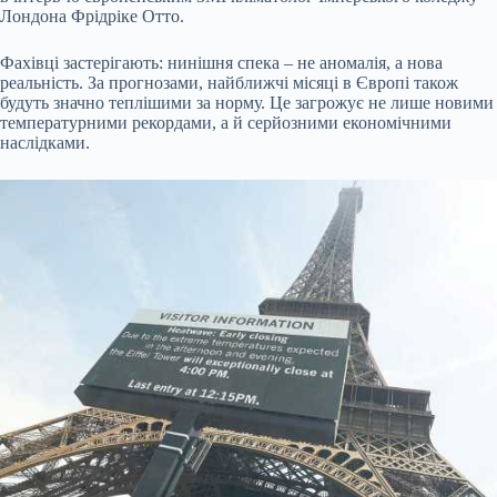
Лондона Фрідріке Отто.
Фахівці застерігають: нинішня спека – не аномалія, а нова
реальність. За прогнозами, найближчі місяці в Європі також
будуть значно теплішими за норму. Це загрожує не лише новими
температурними рекордами, а й серйозними економічними
наслідками.