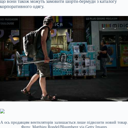
що вони також можуть замовити шорти-бермуди з каталогу
корпоративного одягу.
А ось продавцям вентиляторів залишається лише підвозити новий товар.
Фото: Matthieu Rondel/Bloomberg via Getty Images