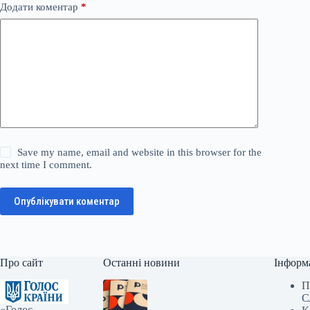
Додати коментар
*
Save my name, email and website in this browser for the
next time I comment.
Опублікувати коментар
Про сайт
Останні новини
Інформ
П
С
«Голос