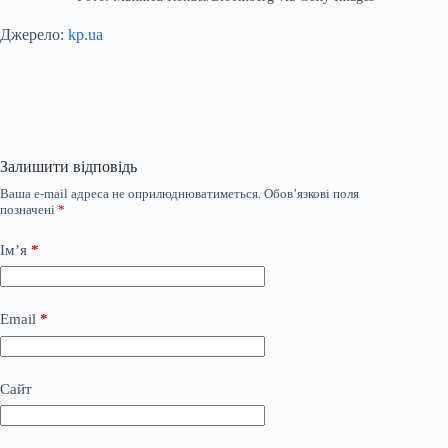
Джерело:
kp.ua
Залишити відповідь
Ваша e-mail адреса не оприлюднюватиметься.
Обов’язкові поля
позначені
*
Ім’я
*
Email
*
Сайт