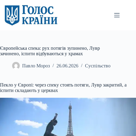
Перейти
до
вмісту
Європейська спека: рух потягів зупинено, Лувр
зачинено, іспити відбуваються у храмах
Павло Мороз
26.06.2026
Суспільство
Пекло у Європі: через спеку стоять потяги, Лувр закритий, а
іспити складають у церквах