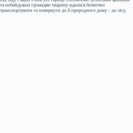
та небайдужих громадян тварину вдалося безпечно
транспортувати та повернути до її природного дому – до лісу.