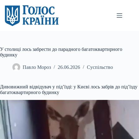
Перейти
до
вмісту
У столиці лось забрести до парадного багатоквартирного
будинку
Павло Мороз
26.06.2026
Суспільство
Дивовижний відвідувач у під’їзді: у Києві лось забрів до під’їзду
багатоквартирного будинку