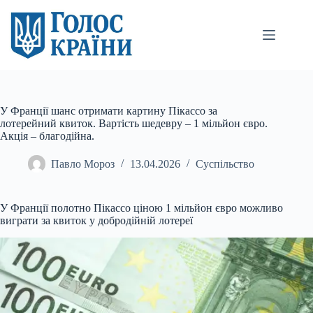
Перейти
до
вмісту
У Франції шанс отримати картину Пікассо за
лотерейний квиток. Вартість шедевру – 1 мільйон євро.
Акція – благодійна.
Павло Мороз
13.04.2026
Суспільство
У Франції полотно Пікассо ціною 1 мільйон євро можливо
виграти за квиток у добродійній лотереї