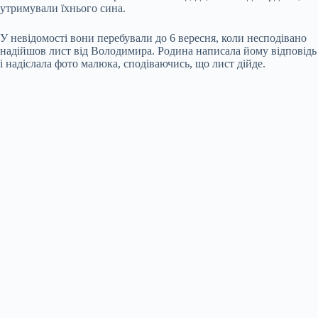
утримували їхнього сина.
У невідомості вони перебували до 6 вересня, коли несподівано
надійшов лист від Володимира. Родина написала йому відповідь
і надіслала фото малюка, сподіваючись, що лист дійде.