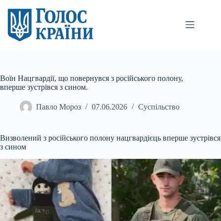
Перейти
до
вмісту
Воїн Нацгвардії, що повернувся з російського полону,
вперше зустрівся з сином.
Павло Мороз
07.06.2026
Суспільство
Визволений з російського полону нацгвардієць вперше зустрівся
з сином