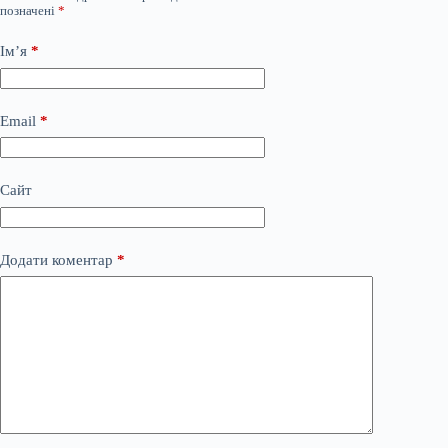
позначені
*
Ім’я
*
Email
*
Сайт
Додати коментар
*