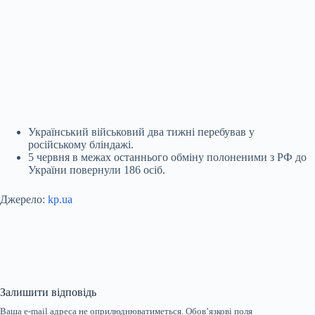
Український військовий два тижні перебував у
російському бліндажі.
5 червня в межах останнього обміну полоненими з РФ до
України повернули 186 осіб.
Джерело:
kp.ua
Залишити відповідь
Ваша e-mail адреса не оприлюднюватиметься.
Обов’язкові поля