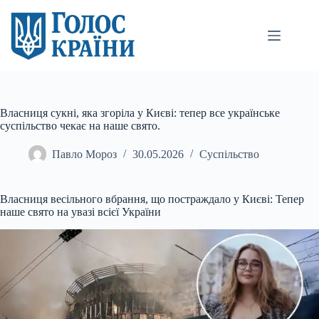
Перейти
до
вмісту
Власниця сукні, яка згоріла у Києві: тепер все українське
суспільство чекає на наше свято.
Павло Мороз
30.05.2026
Суспільство
Власниця весільного вбрання, що постраждало у Києві: Тепер
наше свято на увазі всієї України