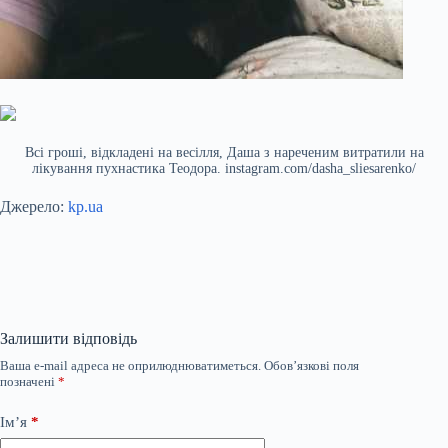
Всі гроші, відкладені на весілля, Даша з нареченим витратили на
лікування пухнастика Теодора. instagram.com/dasha_sliesarenko/
Джерело:
kp.ua
Залишити відповідь
Ваша e-mail адреса не оприлюднюватиметься.
Обов’язкові поля
позначені
*
Ім’я
*