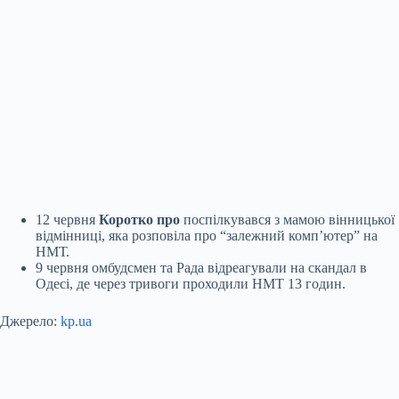
12 червня
Коротко про
поспілкувався з мамою вінницької
відмінниці, яка розповіла про “залежний комп’ютер” на
НМТ.
9 червня омбудсмен та Рада відреагували на скандал в
Одесі, де через тривоги проходили НМТ 13 годин.
Джерело:
kp.ua