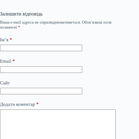
Залишити відповідь
Ваша e-mail адреса не оприлюднюватиметься.
Обов’язкові поля
позначені
*
Ім’я
*
Email
*
Сайт
Додати коментар
*