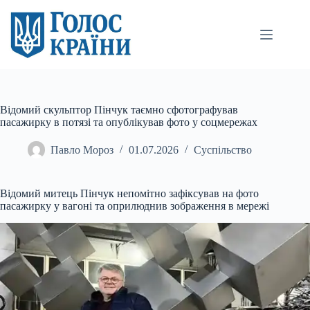
Перейти
до
вмісту
Відомий скульптор Пінчук таємно сфотографував
пасажирку в потязі та опублікував фото у соцмережах
Павло Мороз
01.07.2026
Суспільство
Відомий митець Пінчук непомітно зафіксував на фото
пасажирку у вагоні та оприлюднив зображення в мережі