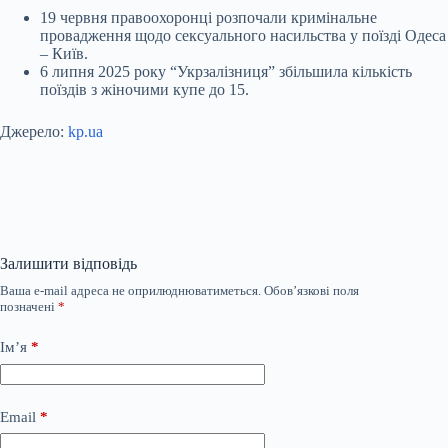
19 червня правоохоронці розпочали кримінальне
провадження щодо сексуального насильства у поїзді Одеса
– Київ.
6 липня 2025 року “Укрзалізниця” збільшила кількість
поїздів з жіночими купе до 15.
Джерело:
kp.ua
Залишити відповідь
Ваша e-mail адреса не оприлюднюватиметься.
Обов’язкові поля
позначені
*
Ім’я
*
Email
*