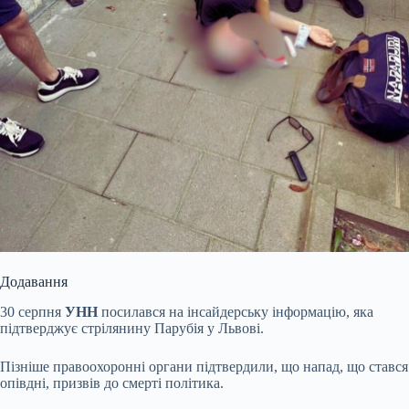
Додавання
30 серпня
УНН
посилався на інсайдерську інформацію, яка
підтверджує стрілянину Парубія у Львові.
Пізніше правоохоронні органи підтвердили, що напад, що стався
опівдні, призвів до смерті політика.