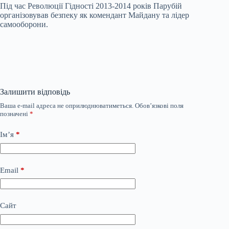
Під час Революції Гідності 2013-2014 років Парубій
організовував безпеку як комендант Майдану та лідер
самооборони.
Залишити відповідь
Ваша e-mail адреса не оприлюднюватиметься.
Обов’язкові поля
позначені
*
Ім’я
*
Email
*
Сайт