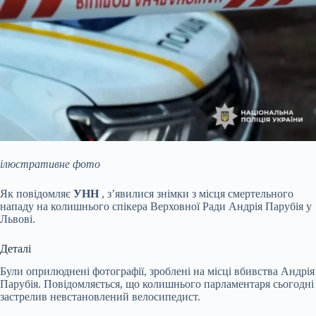
ілюстративне фото
Як повідомляє
УНН
, з’явилися знімки з місця смертельного
нападу на колишнього спікера Верховної Ради Андрія Парубія у
Львові.
Деталі
Були оприлюднені фотографії, зроблені на місці вбивства Андрія
Парубія. Повідомляється, що колишнього парламентаря сьогодні
застрелив невстановлений велосипедист.