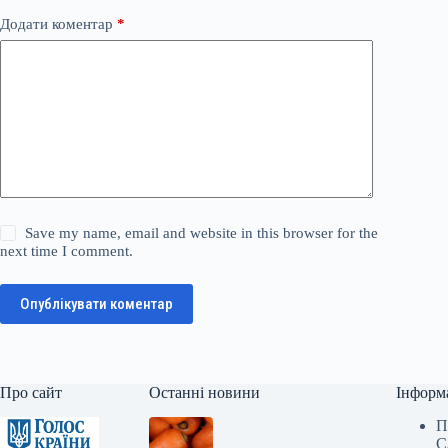
Додати коментар
*
Save my name, email and website in this browser for the
next time I comment.
Опублікувати коментар
Про сайт
Останні новини
Інформ
П
С