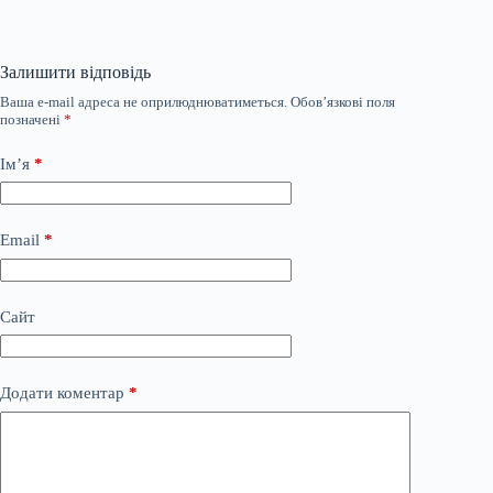
Залишити відповідь
Ваша e-mail адреса не оприлюднюватиметься.
Обов’язкові поля
позначені
*
Ім’я
*
Email
*
Сайт
Додати коментар
*