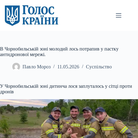
Перейти
до
вмісту
В Чорнобильській зоні молодий лось потрапив у пастку
антидронової мережі.
Павло Мороз
11.05.2026
Суспільство
У Чорнобильській зоні дитинча лося заплуталось у сітці проти
дронів