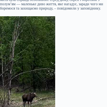
полум’ям — маленьке диво життя, яке нагадує, заради чого ми
боремося та захищаємо природу, – повідомили у заповіднику.