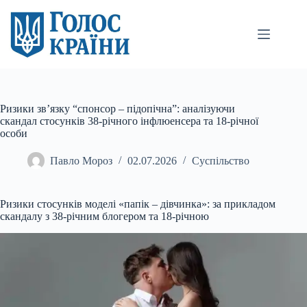
Перейти
до
вмісту
Ризики зв’язку “спонсор – підопічна”: аналізуючи
скандал стосунків 38-річного інфлюенсера та 18-річної
особи
Павло Мороз
02.07.2026
Суспільство
Ризики стосунків моделі «папік – дівчинка»: за прикладом
скандалу з 38-річним блогером та 18-річною