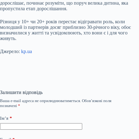
дорослішає, починає розуміти, що поруч велика дитина, яка
пропустила етап дорослішання.
Різниця у 10+ чи 20+ років перестає відігравати роль, коли
молодший із партнерів досяг приблизно 30-річного віку, обоє
визначилися у житті та усвідомлюють, хто вони є і для чого
живуть.
Джерело:
kp.ua
Залишити відповідь
Ваша e-mail адреса не оприлюднюватиметься.
Обов’язкові поля
позначені
*
Ім’я
*