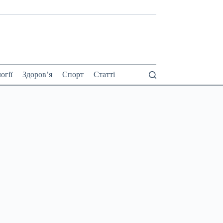
огії
Здоров’я
Спорт
Статті