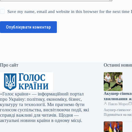
Save my name, email and website in this browser for the next time
Опублікувати коментар
Про сайт
Останні нови
«Голос країни» — інформаційний портал
Акушер-гінеко
про Україну: політику, економіку, бізнес,
хвилювання жі
культуру та технології. Ми прагнемо бути
Павло Мороз
голосом суспільства, висвітлюючи події, які
Акушер-гінеколог –
справді важливі для читачів. Щодня —
Підпишіться на на
актуальні новини країни в одному місці.