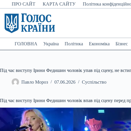
Перейти
ПРО САЙТ
КАРТА САЙТУ
Політика конфіденційно
до
вмісту
ГОЛОВНА
Україна
Політика
Економіка
Бізнес
Під час виступу Ірини Федишин чоловік упав під сцену, не всти
Павло Мороз
07.06.2026
Суспільство
Під час виступу Ірини Федишин чоловік впав під сцену перед п