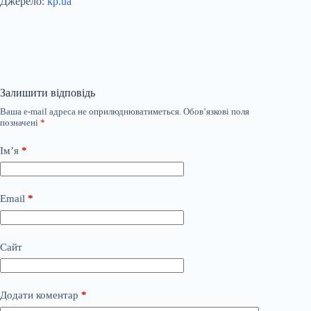
Джерело:
kp.ua
Залишити відповідь
Ваша e-mail адреса не оприлюднюватиметься.
Обов’язкові поля
позначені
*
Ім’я
*
Email
*
Сайт
Додати коментар
*