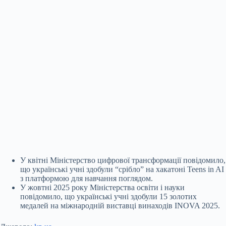
У квітні Міністерство цифрової трансформації повідомило,
що українські учні здобули “срібло” на хакатоні Teens in AI
з платформою для навчання поглядом.
У жовтні 2025 року Міністерства освіти і науки
повідомило, що українські учні здобули 15 золотих
медалей на міжнародній виставці винаходів INOVA 2025.