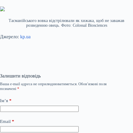
Тасманійського вовка відстрілювали як хижака, щоб не заважав
розведенню овець. Фото: Colossal Biosciences
Джерело:
kp.ua
Залишити відповідь
Ваша e-mail адреса не оприлюднюватиметься.
Обов’язкові поля
позначені
*
Ім’я
*
Email
*