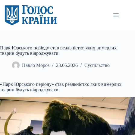
Перейти
до
вмісту
Парк Юрського періоду став реальністю: яких вимерлих
тварин будуть відроджувати
Павло Мороз
23.05.2026
Суспільство
«Парк Юрського періоду» став реальністю: яких вимерлих
тварин будуть відроджувати