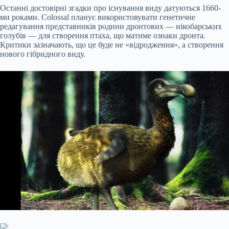
Останні достовірні згадки про існування виду датуються 1660-
ми роками. Colossal планує використовувати генетичне
редагування представників родини дронтових — нікобарських
голубів — для створення птаха, що матиме ознаки дронта.
Критики зазначають, що це буде не «відродження», а створення
нового гібридного виду.