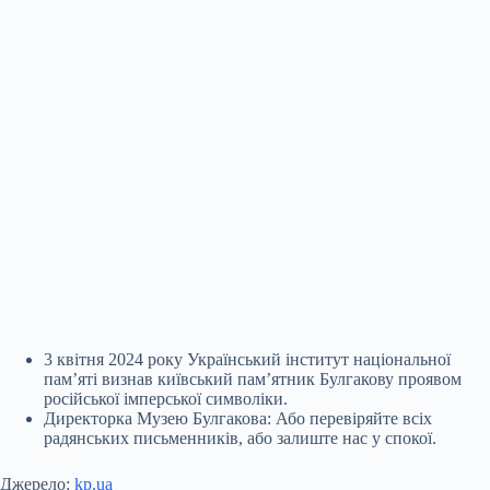
3 квітня 2024 року Український інститут національної
пам’яті визнав київський пам’ятник Булгакову проявом
російської імперської символіки.
Директорка Музею Булгакова: Або перевіряйте всіх
радянських письменників, або залиште нас у спокої.
Джерело:
kp.ua