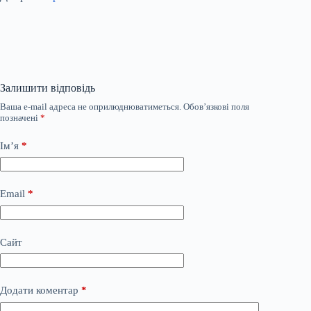
Залишити відповідь
Ваша e-mail адреса не оприлюднюватиметься.
Обов’язкові поля
позначені
*
Ім’я
*
Email
*
Сайт
Додати коментар
*