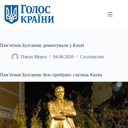
Перейти
до
вмісту
Пам’ятник Булгакову демонтували у Києві
Павло Мороз
04.06.2026
Суспільство
Пам’ятник Булгакову було прибрано з вулиць Києва