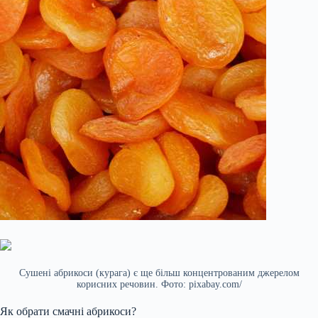
Сушені абрикоси (курага) є ще більш концентрованим джерелом
корисних речовин. Фото: pixabay.com/
Як обрати смачні абрикоси?