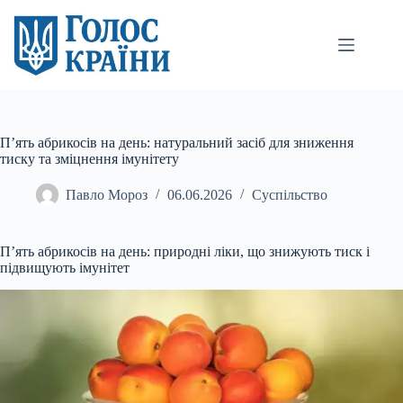
Перейти
до
вмісту
П’ять абрикосів на день: натуральний засіб для зниження
тиску та зміцнення імунітету
Павло Мороз
06.06.2026
Суспільство
П’ять абрикосів на день: природні ліки, що знижують тиск і
підвищують імунітет