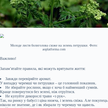
Молоде листя болиголова схоже на зелень петрушки. Фото:
aoplatforma.com
Важливо!
Запам’ятайте правила, які можуть врятувати життя:
Завжди перевіряйте аромат.
У випадку черемші чи петрушки – це головний показник.
Не збирайте рослини, якщо є хоча б найменший сумнів.
Краще повернутися без зелені, ніж отруїтися.
Не купуйте дикорослі трави «з рук».
Так, на ринку у бабусі і ціна нижча, і зелень свіжа. Але покупець
ніколи не знатиме, де і як збирали ту черемшу чи щавель.