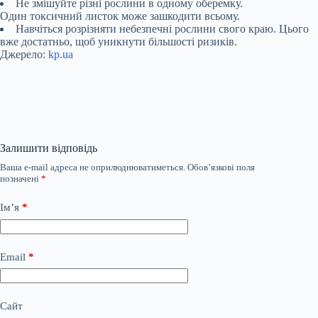
Не змішуйте різні рослини в одному оберемку.
Один токсичний листок може зашкодити всьому.
Навчіться розрізняти небезпечні рослини свого краю. Цього
вже достатньо, щоб уникнути більшості ризиків.
Джерело:
kp.ua
Залишити відповідь
Ваша e-mail адреса не оприлюднюватиметься.
Обов’язкові поля
позначені
*
Ім’я
*
Email
*
Сайт