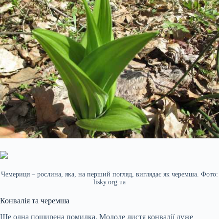
Чемериця – рослина, яка, на перший погляд, виглядає як черемша. Фото:
lisky.org.ua
Конвалія та черемша
Ще одна поширена помилка. Молоде листя конвалії дуже