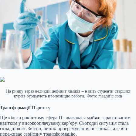
На ринку зараз великий дефіцит хіміків – навіть студенти старших
курсів отримують пропозицію роботи. Фото: magnific.com
Трансформації ІТ-ринку
Ще кілька років тому сфера IT вважалася майже гарантованим
квитком у високооплачувану кар’єру. Сьогодні ситуація стала
складнішою. Звісно, ринок програмування не зникає, але він
переживає серйозну трансформацію.