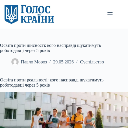
Перейти
до
вмісту
Освіта проти дійсності: кого насправді шукатимуть
роботодавці через 5 років
Павло Мороз
29.05.2026
Суспільство
Освіта проти реальності: кого насправді шукатимуть
роботодавці через 5 років