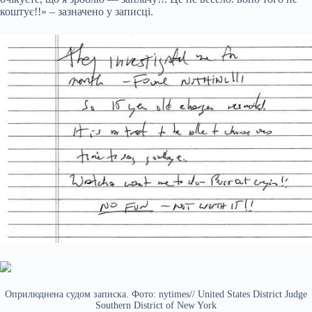
коштує!!» – зазначено у записці.
Оприлюднена судом записка. Фото: nytimes// United States District Judge
Southern District of New York