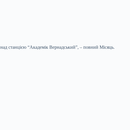
и над станцією “Академік Вернадський”, – повний Місяць.