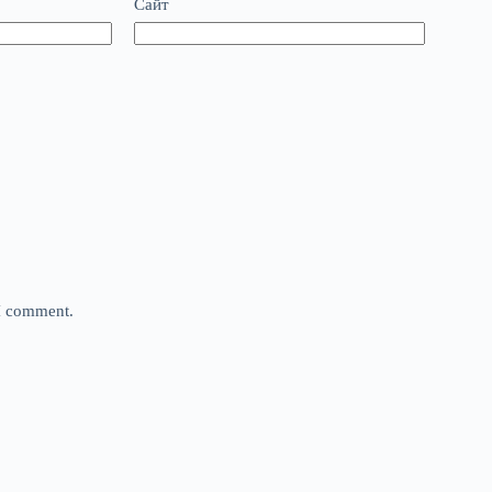
Сайт
 I comment.