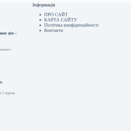
Інформація
ПРО САЙТ
КАРТА САЙТУ
Політика конфіденційності
Контакти
ння цін –
ального
нь
а 1 червня