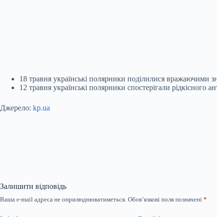
18 травня українські полярники поділилися вражаючими зн
12 травня українські полярники спостерігали рідкісного а
Джерело:
kp.ua
Залишити відповідь
Ваша e-mail адреса не оприлюднюватиметься.
Обов’язкові поля позначені
*