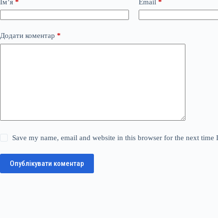
Ім’я
*
Email
*
Додати коментар
*
Save my name, email and website in this browser for the next time
Опублікувати коментар