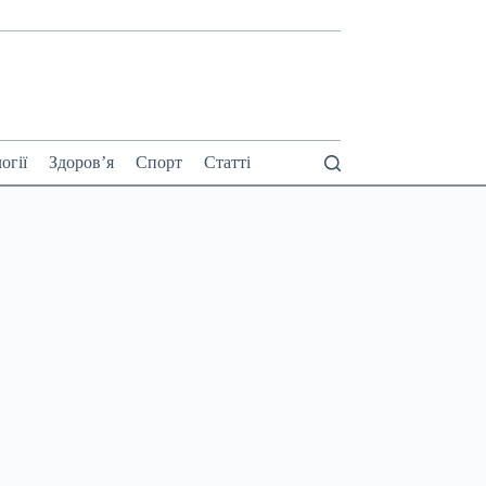
огії
Здоров’я
Спорт
Статті