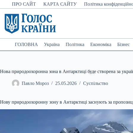
Перейти
ПРО САЙТ
КАРТА САЙТУ
Політика конфіденційно
до
вмісту
ГОЛОВНА
Україна
Політика
Економіка
Бізнес
Нова природоохоронна зона в Антарктиці буде створена за украї
Павло Мороз
25.05.2026
Суспільство
Нову природоохоронну зону в Антарктиці заснують за пропозиц