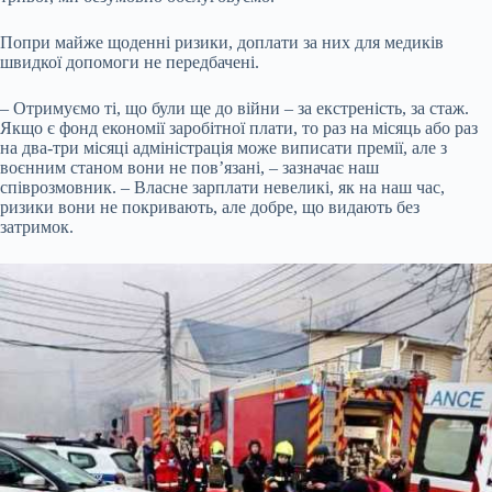
Попри майже щоденні ризики, доплати за них для медиків
швидкої допомоги не передбачені.
– Отримуємо ті, що були ще до війни – за екстреність, за стаж.
Якщо є фонд економії заробітної плати, то раз на місяць або раз
на два-три місяці адміністрація може виписати премії, але з
воєнним станом вони не пов’язані, – зазначає наш
співрозмовник. – Власне зарплати невеликі, як на наш час,
ризики вони не покривають, але добре, що видають без
затримок.