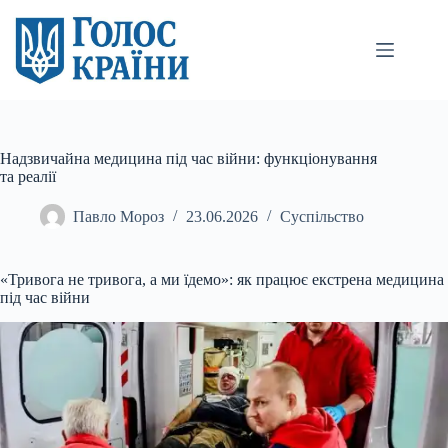
Перейти
до
вмісту
Надзвичайна медицина під час війни: функціонування
та реалії
Павло Мороз
23.06.2026
Суспільство
«Тривога не тривога, а ми їдемо»: як працює екстрена медицина
під час війни