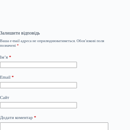
Залишити відповідь
Ваша e-mail адреса не оприлюднюватиметься.
Обов’язкові поля
позначені
*
Ім’я
*
Email
*
Сайт
Додати коментар
*