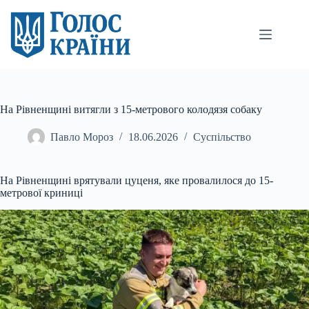
Перейти
до
вмісту
На Рівненщині витягли з 15-метрового колодязя собаку
Павло Мороз
18.06.2026
Суспільство
На Рівненщині врятували цуценя, яке провалилося до 15-
метрової криниці