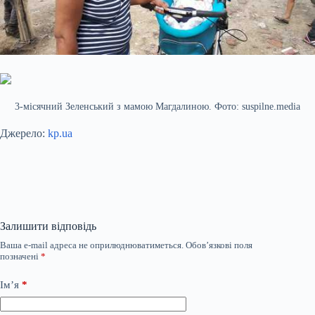
3-місячний Зеленський з мамою Магдалиною. Фото: suspilne.media
Джерело:
kp.ua
Залишити відповідь
Ваша e-mail адреса не оприлюднюватиметься.
Обов’язкові поля
позначені
*
Ім’я
*