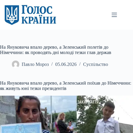
Перейти
до
вмісту
На Януковича впало дерево, а Зеленський полетів до
Німеччини: як проводять дні молоді тезки глав держав
Павло Мороз
05.06.2026
Суспільство
На Януковича впало дерево, а Зеленський поїхав до Німеччини:
як живуть юні тезки президентів