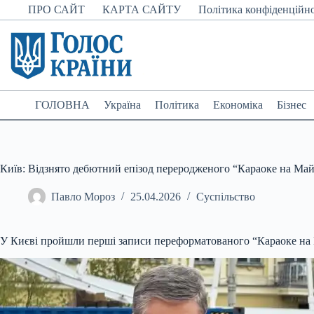
Перейти
ПРО САЙТ
КАРТА САЙТУ
Політика конфіденційно
до
вмісту
ГОЛОВНА
Україна
Політика
Економіка
Бізнес
Київ: Відзнято дебютний епізод переродженого “Караоке на Май
Павло Мороз
25.04.2026
Суспільство
У Києві пройшли перші записи переформатованого “Караоке на