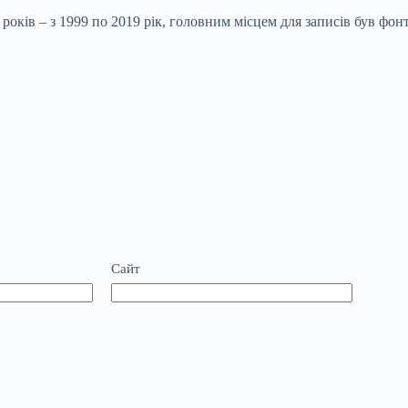
років – з 1999 по 2019 рік, головним місцем для записів був фон
Сайт