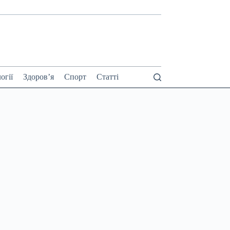
огії
Здоров’я
Спорт
Статті