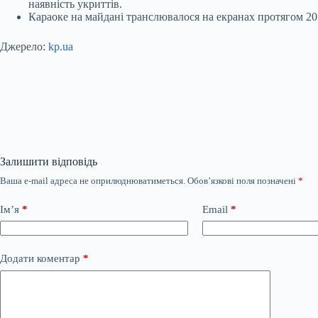
наявність укриттів.
Караоке на майдані транслювалося на екранах протягом 20 
Джерело:
kp.ua
Залишити відповідь
Ваша e-mail адреса не оприлюднюватиметься.
Обов’язкові поля позначені
*
Ім’я
*
Email
*
Додати коментар
*