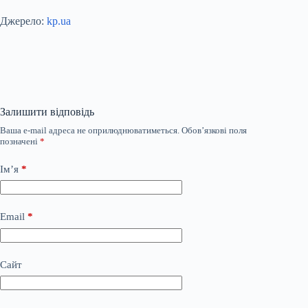
Джерело:
kp.ua
Залишити відповідь
Ваша e-mail адреса не оприлюднюватиметься.
Обов’язкові поля
позначені
*
Ім’я
*
Email
*
Сайт