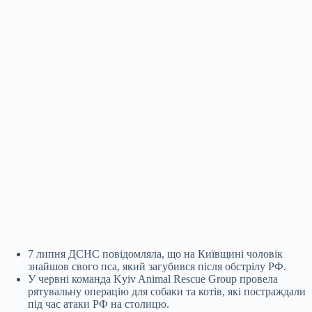
7 липня ДСНС повідомляла, що на Київщині чоловік
знайшов свого пса, який загубився після обстрілу РФ.
У червні команда Kyiv Animal Rescue Group провела
рятувальну операцію для собаки та котів, які постраждали
під час атаки РФ на столицю.