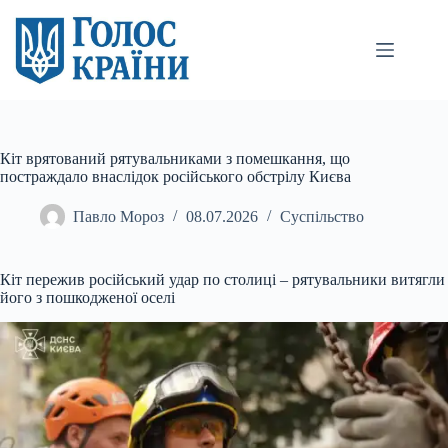
Перейти
до
вмісту
Кіт врятований рятувальниками з помешкання, що
постраждало внаслідок російського обстрілу Києва
Павло Мороз
08.07.2026
Суспільство
Кіт пережив російський удар по столиці – рятувальники витягли
його з пошкодженої оселі