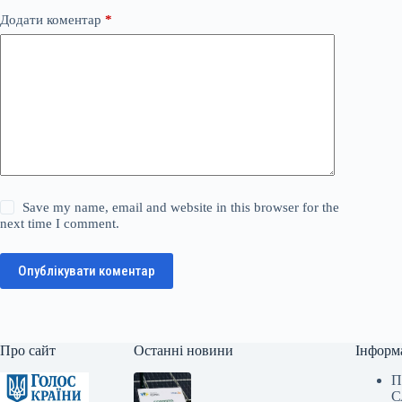
Додати коментар
*
Save my name, email and website in this browser for the
next time I comment.
Опублікувати коментар
Про сайт
Останні новини
Інформ
П
С