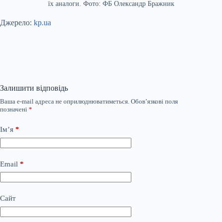
їх аналоги. Фото: ФБ Олександр Бражник
Джерело:
kp.ua
Залишити відповідь
Ваша e-mail адреса не оприлюднюватиметься.
Обов’язкові поля
позначені
*
Ім’я
*
Email
*
Сайт