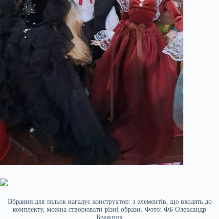
Вбрання для ляльок нагадує конструктор: з елементів, що входять до
комплекту, можна створювати різні образи. Фото: ФБ Олександр
Бражник