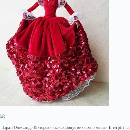
Наразі Олександр Вікторович колекціонує виключно ляльки Інтегріті та