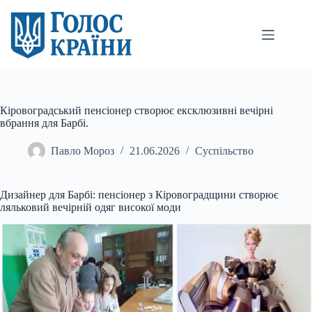
Перейти
до
вмісту
Кіровоградський пенсіонер створює ексклюзивні вечірні
вбрання для Барбі.
Павло Мороз
21.06.2026
Суспільство
Дизайнер для Барбі: пенсіонер з Кіровоградщини створює
ляльковий вечірній одяг високої моди