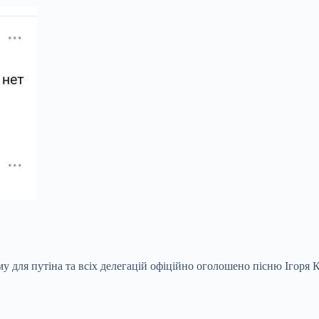
для путіна та всіх делегацій офіційно оголошено пісню Ігоря Ко