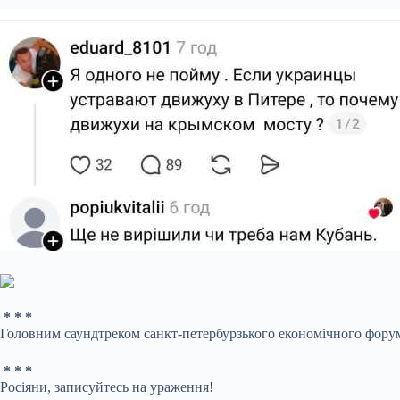
* * *
Головним саундтреком санкт-петербурзького економічного форуму 
* * *
Росіяни, записуйтесь на ураження!