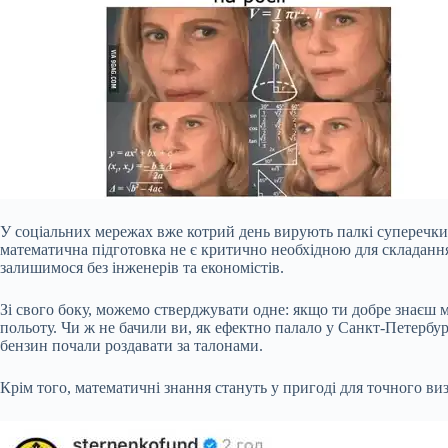
У соціальних мережах вже котрий день вирують палкі суперечки 
математична підготовка не є критично необхідною для складання
залишимося без інженерів та економістів.
Зі
свого боку, можемо стверджувати одне: якщо ти добре знаєш м
польоту. Чи ж не бачили ви, як ефектно палало у Санкт-Петербурз
бензин почали роздавати за талонами.
Крім того, математичні знання стануть у пригоді для точного в