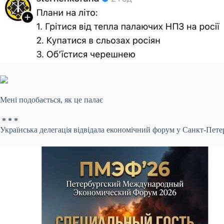
Мені подобається, як це палає
* * *
Українська делегація відвідала економічний форум у Санкт-Пет