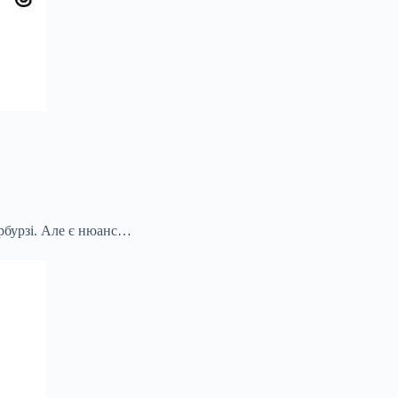
ербурзі. Але є нюанс…