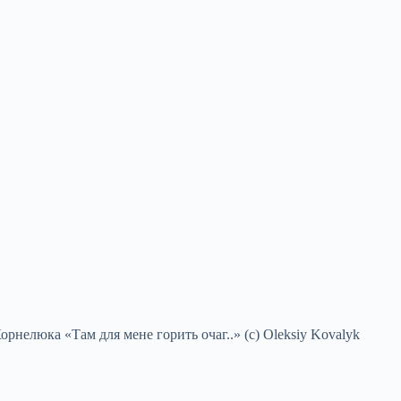
рнелюка «Там для мене горить очаг..» (с) Oleksiy Kovalyk