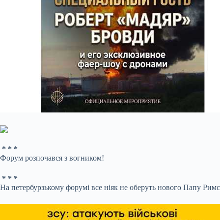
* * *
Форум розпочався з вогником!
* * *
На петербурзькому форумі все ніяк не оберуть нового Папу Римс