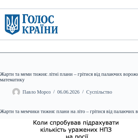
Перейти
до
вмісту
Жарти та меми тижня: літні плани – грітися від палаючих ворож
математику
Павло Мороз
06.06.2026
Суспільство
Жарти та мемчики тижня: плани на літо – грітися від палаючих