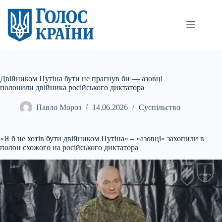
Перейти
до
вмісту
Двійником Путіна бути не прагнув би — азовці
полонили двійника російського диктатора
Павло Мороз
14.06.2026
Суспільство
«Я б не хотів бути двійником Путіна» – «азовці» захопили в
полон схожого на російського диктатора