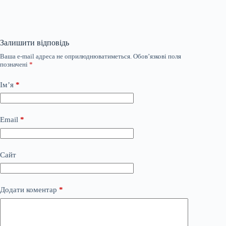
Залишити відповідь
Ваша e-mail адреса не оприлюднюватиметься.
Обов’язкові поля
позначені
*
Ім’я
*
Email
*
Сайт
Додати коментар
*