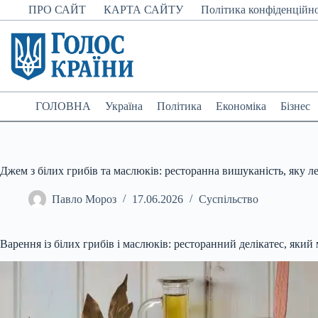
Перейти
ПРО САЙТ
КАРТА САЙТУ
Політика конфіденційно
до
вмісту
ГОЛОВНА
Україна
Політика
Економіка
Бізнес
Джем з білих грибів та маслюків: ресторанна вишуканість, яку 
Павло Мороз
17.06.2026
Суспільство
Варення із білих грибів і маслюків: ресторанний делікатес, яки