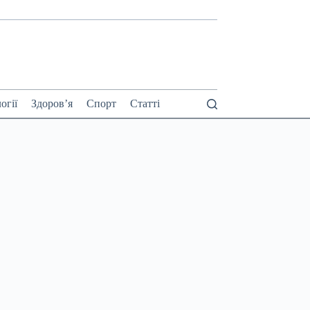
огії
Здоров’я
Спорт
Статті