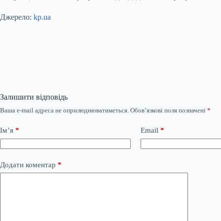
Джерело:
kp.ua
Залишити відповідь
Ваша e-mail адреса не оприлюднюватиметься.
Обов’язкові поля позначені
*
Ім’я
*
Email
*
Додати коментар
*