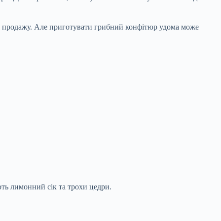
для продажу. Але приготувати грибний конфітюр удома може
ють лимонний сік та трохи цедри.