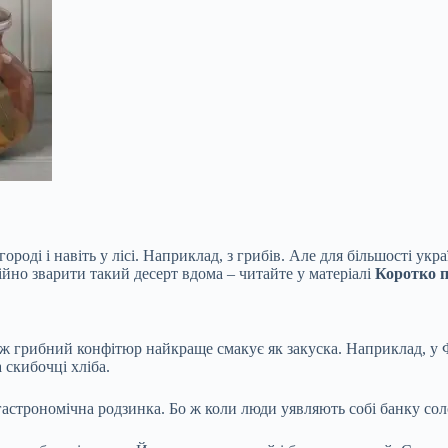
роді і навіть у лісі. Наприклад, з грибів. Але для більшості укр
ійно зварити такий десерт вдома – читайте у матеріалі
Коротко 
 ж грибний конфітюр найкраще смакує як закуска. Наприклад, у 
скибочці хліба.
гастрономічна родзинка. Бо ж коли люди уявляють собі банку сол