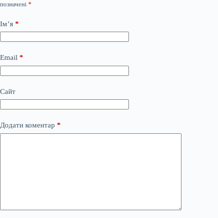
позначені
*
Ім’я
*
Email
*
Сайт
Додати коментар
*