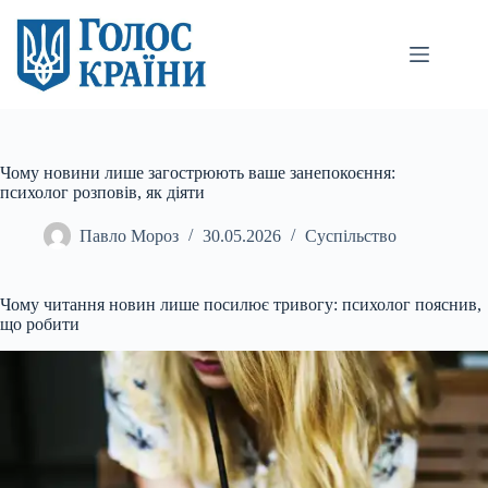
Перейти
до
вмісту
Чому новини лише загострюють ваше занепокоєння:
психолог розповів, як діяти
Павло Мороз
30.05.2026
Суспільство
Чому читання новин лише посилює тривогу: психолог пояснив,
що робити