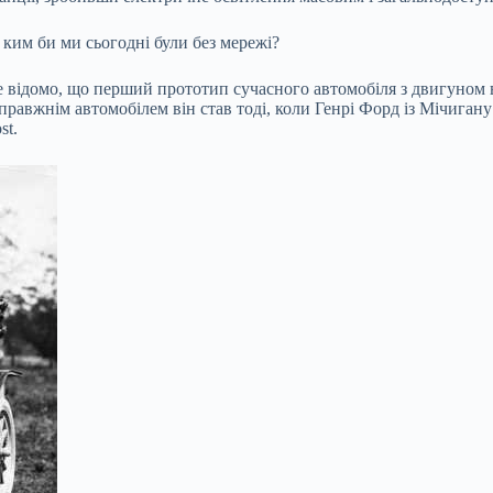
 ким би ми сьогодні були без мережі?
ре відомо, що перший прототип сучасного автомобіля з двигуном
справжнім автомобілем він став тоді, коли Генрі Форд із Мічига
st.