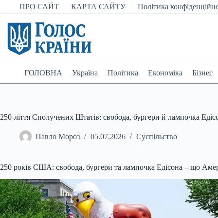
Перейти
ПРО САЙТ
КАРТА САЙТУ
Політика конфіденційно
до
вмісту
ГОЛОВНА
Україна
Політика
Економіка
Бізнес
250-ліття Сполучених Штатів: свобода, бургери й лампочка Едіс
Павло Мороз
05.07.2026
Суспільство
250 років США: свобода, бургери та лампочка Едісона – що Аме