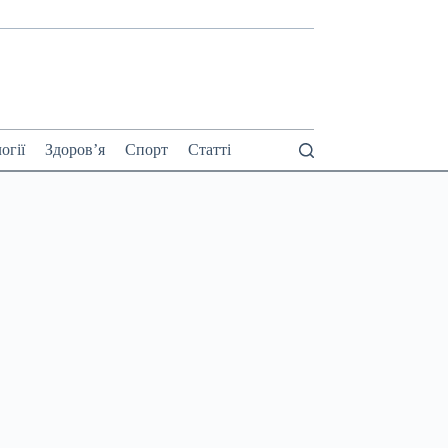
огії
Здоров’я
Спорт
Статті