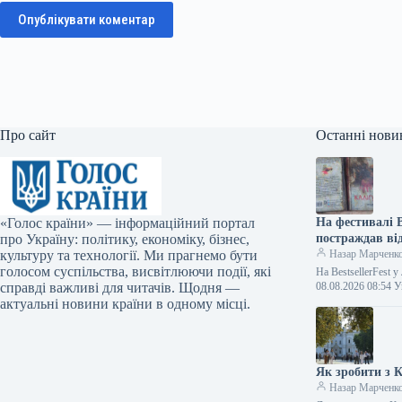
Опублікувати коментар
Про сайт
Останні нови
«Голос країни» — інформаційний портал
На фестивалі B
про Україну: політику, економіку, бізнес,
постраждав від
культуру та технології. Ми прагнемо бути
Назар Марченк
голосом суспільства, висвітлюючи події, які
На BestsellerFest 
справді важливі для читачів. Щодня —
08.08.2026 08:54
актуальні новини країни в одному місці.
Як зробити з 
Назар Марченк