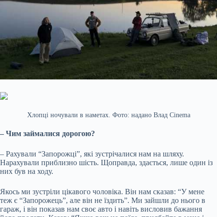
Хлопці ночували в наметах. Фото: надано Влад Cinema
– Чим займалися дорогою?
– Рахували “Запорожці”, які зустрічалися нам на шляху.
Нарахували приблизно шість. Щоправда, здається, лише один із
них був на ходу.
Якось ми зустріли цікавого чоловіка. Він нам сказав: “У мене
теж є “Запорожець”, але він не їздить”. Ми зайшли до нього в
гараж, і він показав нам своє авто і навіть висловив бажання