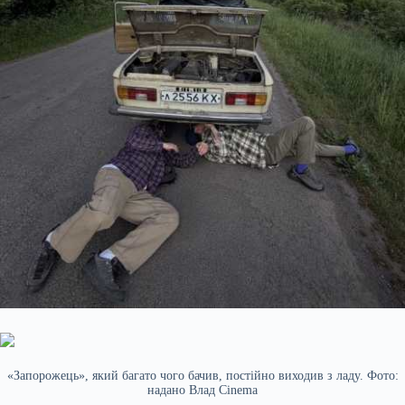
«Запорожець», який багато чого бачив, постійно виходив з ладу. Фото:
надано Влад Cinema