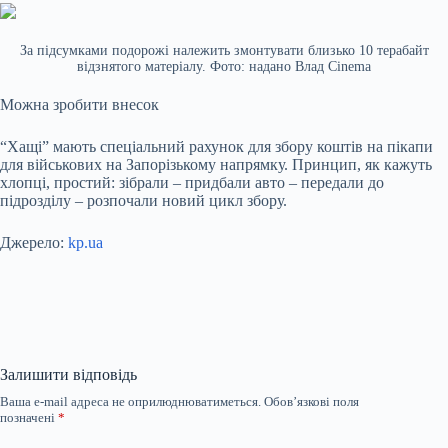
За підсумками подорожі належить змонтувати близько 10 терабайт
відзнятого матеріалу. Фото: надано Влад Cinema
Можна зробити внесок
“Хащі” мають спеціальний рахунок для збору коштів на пікапи
для військових на Запорізькому напрямку. Принцип, як кажуть
хлопці, простий: зібрали – придбали авто – передали до
підрозділу – розпочали новий цикл збору.
Джерело:
kp.ua
Залишити відповідь
Ваша e-mail адреса не оприлюднюватиметься.
Обов’язкові поля
позначені
*