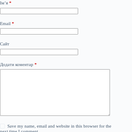
Ім’я
*
Email
*
Сайт
Додати коментар
*
Save my name, email and website in this browser for the
next time I comment.