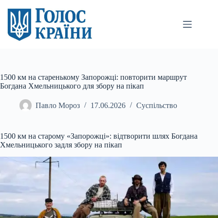
Перейти
до
вмісту
1500 км на старенькому Запорожці: повторити маршрут
Богдана Хмельницького для збору на пікап
Павло Мороз
17.06.2026
Суспільство
1500 км на старому «Запорожці»: відтворити шлях Богдана
Хмельницького задля збору на пікап