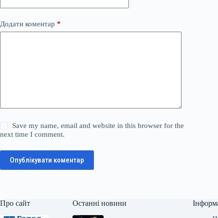
Додати коментар
*
Save my name, email and website in this browser for the
next time I comment.
Опублікувати коментар
Про сайт
Останні новини
Інформ