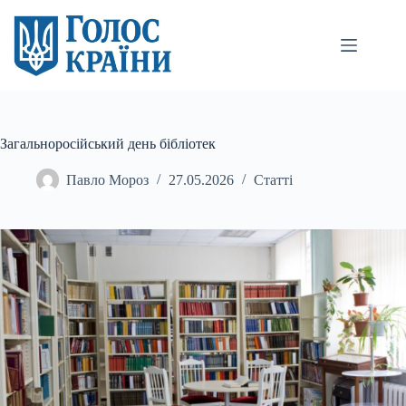
Перейти
до
вмісту
Загальноросійський день бібліотек
Павло Мороз
27.05.2026
Статті