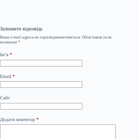
Залишити відповідь
Ваша e-mail адреса не оприлюднюватиметься.
Обов’язкові поля
позначені
*
Ім’я
*
Email
*
Сайт
Додати коментар
*