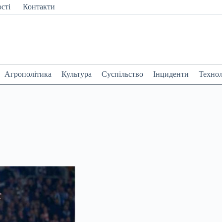
сті
Контакти
Агрополітика
Культура
Суспільство
Інциденти
Технол