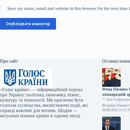
Save my name, email and website in this browser for the next time
Опублікувати коментар
Про сайт
Останні нови
«Голос країни» — інформаційний портал
Фонд Пилипа О
про Україну: політику, економіку, бізнес,
міжнародній ар
культуру та технології. Ми прагнемо бути
Іван Оліфіренк
голосом суспільства, висвітлюючи події, які
Фундація Пилипа О
справді важливі для читачів. Щодня —
08.08.2026 14:12
актуальні новини країни в одному місці.