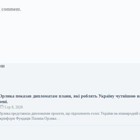
 I comment.
ни
рлика показав дипломатам плани, які роблять Україну чутнішою н
ені.
о
Сер 8, 2026
рлика представила дипломатам проєкти, що підсилюють голос України на міжнародній а
 Укрінформ Фундація Пилипа Орлика…