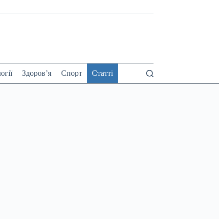
огії
Здоров’я
Спорт
Статті