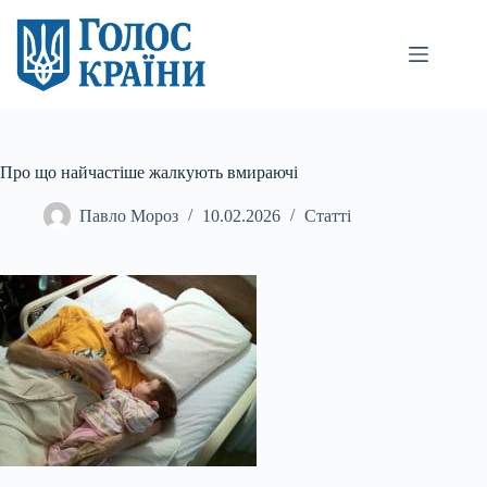
Перейти
до
вмісту
Про що найчастіше жалкують вмираючі
Павло Мороз
10.02.2026
Статті