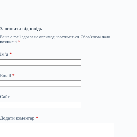
Залишити відповідь
Ваша e-mail адреса не оприлюднюватиметься.
Обов’язкові поля
позначені
*
Ім’я
*
Email
*
Сайт
Додати коментар
*