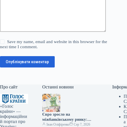
Save my name, email and website in this browser for the
next time I comment.
Опублікувати коментар
Про сайт
Останні новини
Інформ
П
С
«Голос
К
країни» —
С
Євро зросло на
інформаційни
П
міжбанківському ринку:
й портал про
а
вартість валют на вечір –
Іван Оліфіренко
Сер 7, 2026
Україну:
к