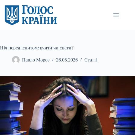
Перейти
до
вмісту
Ніч перед іспитом: вчити чи спати?
Павло Мороз
26.05.2026
Статті