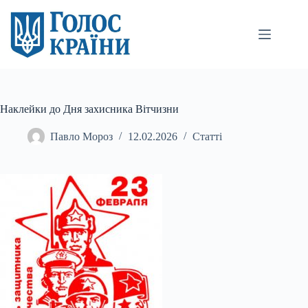
Перейти
до
вмісту
Наклейки до Дня захисника Вітчизни
Павло Мороз
12.02.2026
Статті