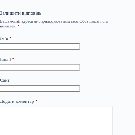
Залишити відповідь
Ваша e-mail адреса не оприлюднюватиметься.
Обов’язкові поля
позначені
*
Ім’я
*
Email
*
Сайт
Додати коментар
*