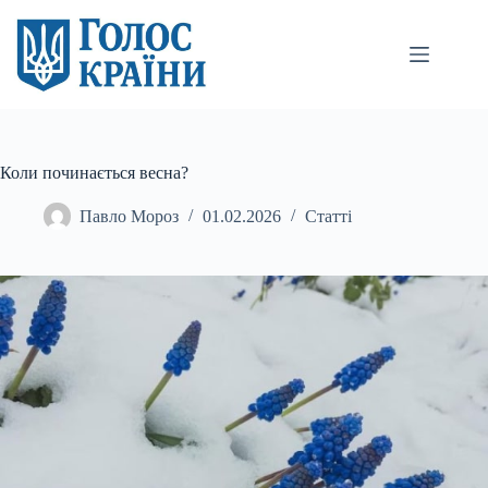
Перейти
до
вмісту
Коли починається весна?
Павло Мороз
01.02.2026
Статті