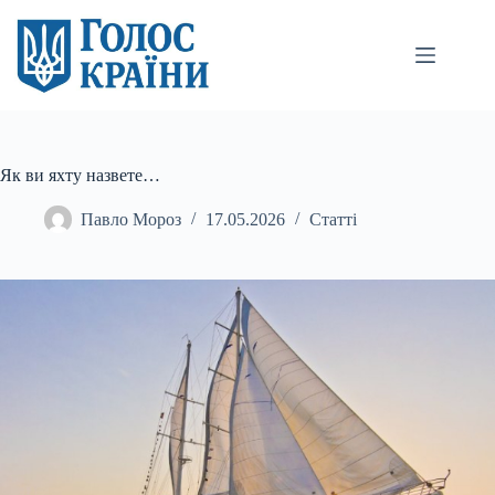
Перейти
до
вмісту
Як ви яхту назвете…
Павло Мороз
17.05.2026
Статті