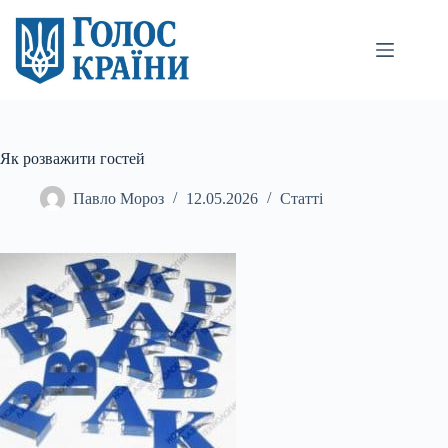
Перейти
до
вмісту
Як розважити гостей
Павло Мороз
12.05.2026
Статті