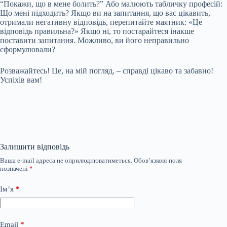
“Покажи, що в мене болить?” Або малюють табличку професій:
Що мені підходить? Якщо ви на запитання, що вас цікавить,
отримали негативну відповідь, перепитайте маятник: «Це
відповідь правильна?» Якщо ні, то постарайтеся інакше
поставити запитання. Можливо, ви його неправильно
сформулювали?
Розважайтесь! Це, на мій погляд, – справді цікаво та забавно!
Успіхів вам!
Залишити відповідь
Ваша e-mail адреса не оприлюднюватиметься.
Обов’язкові поля
позначені
*
Ім’я
*
Email
*