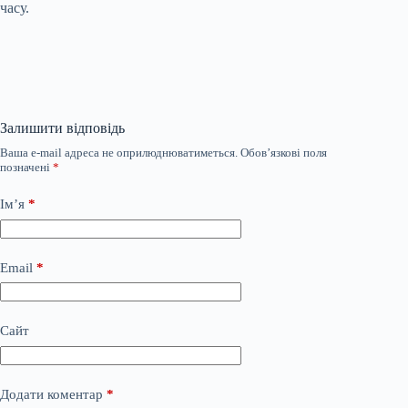
часу.
Залишити відповідь
Ваша e-mail адреса не оприлюднюватиметься.
Обов’язкові поля
позначені
*
Ім’я
*
Email
*
Сайт
Додати коментар
*