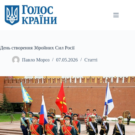
Перейти
до
вмісту
День створення Збройних Сил Росії
Павло Мороз
07.05.2026
Статті