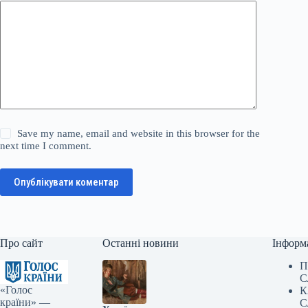
Save my name, email and website in this browser for the
next time I comment.
Опублікувати коментар
Про сайт
Останні новини
Інформ
П
С
«Голос
К
країни» —
С